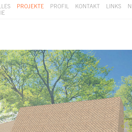
LLES
PROJEKTE
PROFIL
KONTAKT
LINKS
N
IE