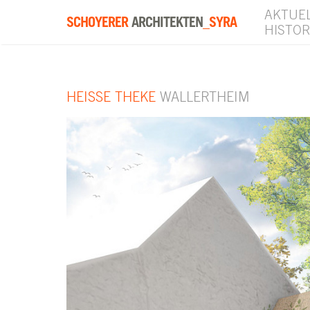
AKTUE
SCHOYERER
ARCHITEKTEN
_SYRA
HISTOR
HEISSE THEKE
WALLERTHEIM